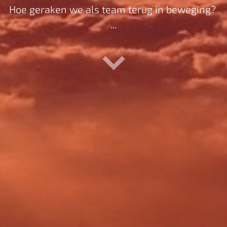
Hoe geraken we als team terug in beweging?
...