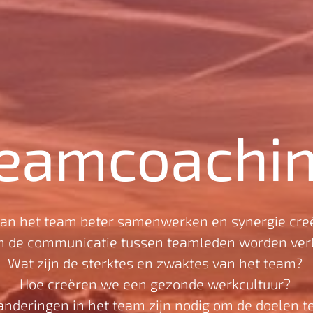
eamcoachi
an het team beter samenwerken en synergie cr
n de communicatie tussen teamleden worden ver
Wat zijn de sterktes en zwaktes van het team?
Hoe creëren we een gezonde werkcultuur?
nderingen in het team zijn nodig om de doelen t