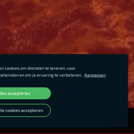
n cookies om diensten te leveren, voor
eleinden en om je ervaring te verbeteren.
Aanpassen
lles accepteren
ële cookies accepteren
IGENISSEN
TARIEVEN
BOOKING
CONTACT